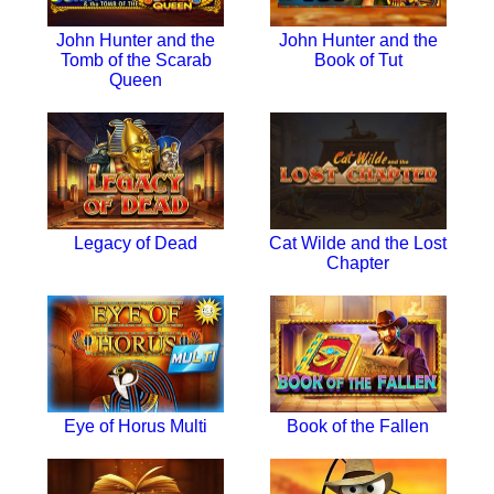
John Hunter and the
John Hunter and the
Tomb of the Scarab
Book of Tut
Queen
Legacy of Dead
Cat Wilde and the Lost
Chapter
Eye of Horus Multi
Book of the Fallen