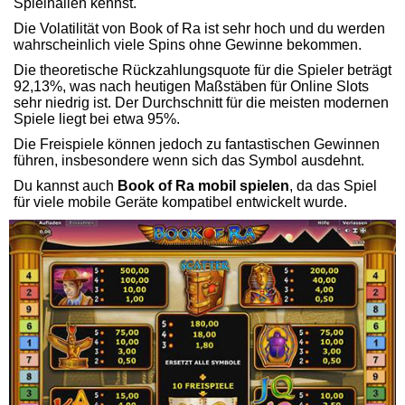
Spielhallen kennst.
Die Volatilität von Book of Ra ist sehr hoch und du werden
wahrscheinlich viele Spins ohne Gewinne bekommen.
Die theoretische Rückzahlungsquote für die Spieler beträgt
92,13%, was nach heutigen Maßstäben für Online Slots
sehr niedrig ist. Der Durchschnitt für die meisten modernen
Spiele liegt bei etwa 95%.
Die Freispiele können jedoch zu fantastischen Gewinnen
führen, insbesondere wenn sich das Symbol ausdehnt.
Du kannst auch
Book of Ra mobil spielen
, da das Spiel
für viele mobile Geräte kompatibel entwickelt wurde.