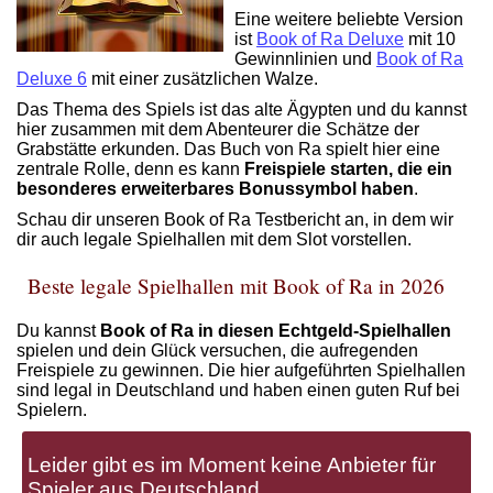
Eine weitere beliebte Version
ist
Book of Ra Deluxe
mit 10
Gewinnlinien und
Book of Ra
Deluxe 6
mit einer zusätzlichen Walze.
Das Thema des Spiels ist das alte Ägypten und du kannst
hier zusammen mit dem Abenteurer die Schätze der
Grabstätte erkunden. Das Buch von Ra spielt hier eine
zentrale Rolle, denn es kann
Freispiele starten, die ein
besonderes erweiterbares Bonussymbol haben
.
Schau dir unseren Book of Ra Testbericht an, in dem wir
dir auch legale Spielhallen mit dem Slot vorstellen.
Beste legale Spielhallen mit Book of Ra in 2026
Du kannst
Book of Ra in diesen Echtgeld-
Spielhallen
spielen und dein Glück versuchen, die aufregenden
Freispiele zu gewinnen. Die hier aufgeführten Spielhallen
sind legal in Deutschland und haben einen guten Ruf bei
Spielern.
Leider gibt es im Moment keine Anbieter für
Spieler aus Deutschland.