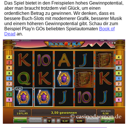
Das Spiel bietet in den Freispielen hohes Gewinnpotential,
aber man braucht trotzdem viel Glück, um einen
ordentlichen Betrag zu gewinnen. Wir denken, dass es
bessere Buch-Slots mit modernerer Grafik, besserer Musik
und einem höheren Gewinnpotential gibt. Schau dir zum
Beispiel Play'n GOs beliebten Spielautomaten
Book of
Dead
an.