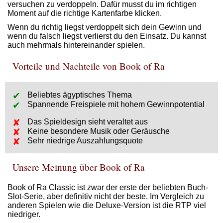
versuchen zu verdoppeln. Dafür musst du im richtigen
Moment auf die richtige Kartenfarbe klicken.
Wenn du richtig liegst verdoppelt sich dein Gewinn und
wenn du falsch liegst verlierst du den Einsatz. Du kannst
auch mehrmals hintereinander spielen.
Vorteile und Nachteile von Book of Ra
Beliebtes ägyptisches Thema
Spannende Freispiele mit hohem Gewinnpotential
Das Spieldesign sieht veraltet aus
Keine besondere Musik oder Geräusche
Sehr niedrige Auszahlungsquote
Unsere Meinung über Book of Ra
Book of Ra Classic ist zwar der erste der beliebten Buch-
Slot-Serie, aber definitiv nicht der beste. Im Vergleich zu
anderen Spielen wie die Deluxe-Version ist die RTP viel
niedriger.