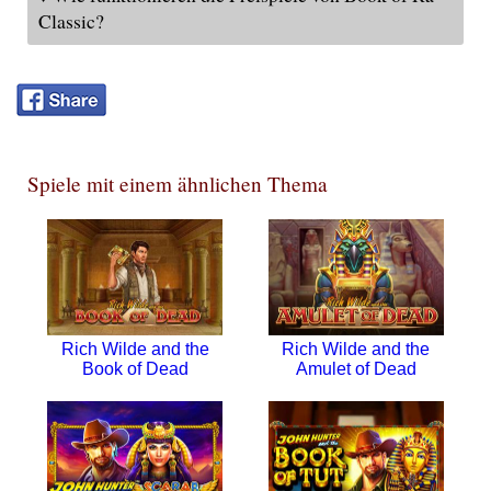
dir einige der besten legalen deutschen Spielhallen mit
Classic?
dem Slot vor.
Die Freispiele beginnen mit drei Buchsymbolen. Als
Bonussymbol wird zu Beginn ein spezielles Symbol
gewählt, das sich dann auf die ganze Walze ausdehnen
kann.
Das Symbol erweitert sich nur, wenn eine andere
Spiele mit einem ähnlichen Thema
Gewinnkombination möglich ist, das heißt es müssen
mindestens zwei oder drei Bonussymbole auf dem
Bildschirm sichtbar sein, je nachdem, welches
Bonussymbol gewählt wurde.
Rich Wilde and the
Rich Wilde and the
Book of Dead
Amulet of Dead