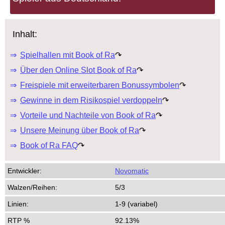
Inhalt:
Spielhallen mit Book of Ra
↷
Über den Online Slot Book of Ra
↷
Freispiele mit erweiterbaren Bonussymbolen
↷
Gewinne in dem Risikospiel verdoppeln
↷
Vorteile und Nachteile von Book of Ra
↷
Unsere Meinung über Book of Ra
↷
Book of Ra FAQ
↷
Entwickler:
Novomatic
Walzen/Reihen:
5/3
Linien:
1-9 (variabel)
RTP %
92.13%