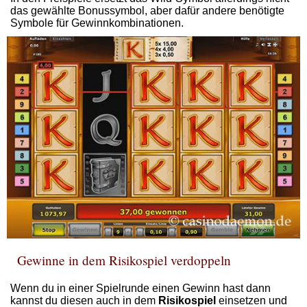
das gewählte Bonussymbol, aber dafür andere benötigte
Symbole für Gewinnkombinationen.
Gewinne in dem Risikospiel verdoppeln
Wenn du in einer Spielrunde einen Gewinn hast dann
kannst du diesen auch in dem
Risikospiel
einsetzen und