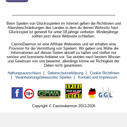
Beim Spielen von Glücksspielen im Internet gelten die Richtlinien und
Altersbeschränkungen des Landes in dem du deinen Wohnsitz hast.
Glücksspiel ist generell für unter 18-jährige verboten. Minderjährige
sollten jetzt diese Webseite schließen.
CasinoDaemon ist eine Affiliate Webseites und wir erhalten eine
Provision für die Vermittlung von Spielern. Wir geben uns Mühe die
Informationen auf diesen Seiten aktuell zu halten und stellen nur
seriöse und lizenzierte Anbieter vor. Sie wurden nach bestem Wissen
und Gewissen von uns bewertet, allerdings könne wir Richtigkeit der
Daten nicht garantieren.
Haftungsausschluss
|
Datenschutzerklärung
|
Cookie Richtlinien
|
Verantwortungsbewusstes Spielen
|
Kontakt und Impressum
Copyright © Casinodaemon 2013-2026