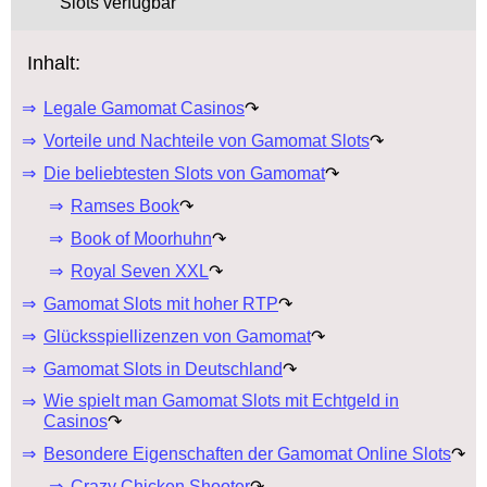
Slots verfügbar
Inhalt:
Legale Gamomat Casinos
↷
Vorteile und Nachteile von Gamomat Slots
↷
Die beliebtesten Slots von Gamomat
↷
Ramses Book
↷
Book of Moorhuhn
↷
Royal Seven XXL
↷
Gamomat Slots mit hoher RTP
↷
Glücksspiellizenzen von Gamomat
↷
Gamomat Slots in Deutschland
↷
Wie spielt man Gamomat Slots mit Echtgeld in
Casinos
↷
Besondere Eigenschaften der Gamomat Online Slots
↷
Crazy Chicken Shooter
↷