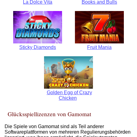
La Dolce Vita
Books and Bulls
Sticky Diamonds
Fruit Mania
Golden Egg of Crazy
Chicken
Glücksspiellizenzen von Gamomat
Die Spiele von Gamomat sind als Teil anderer
Softwareplattformen von mehreren Regulierungsbehörden