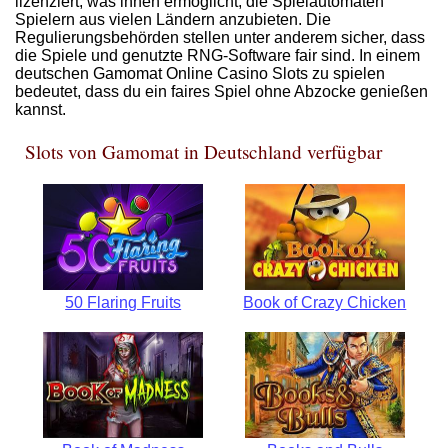
lizenziert, was ihnen ermöglicht, die Spielautomaten
Spielern aus vielen Ländern anzubieten. Die
Regulierungsbehörden stellen unter anderem sicher, dass
die Spiele und genutzte RNG-Software fair sind. In einem
deutschen Gamomat Online Casino Slots zu spielen
bedeutet, dass du ein faires Spiel ohne Abzocke genießen
kannst.
Slots von Gamomat in Deutschland verfügbar
50 Flaring Fruits
Book of Crazy Chicken