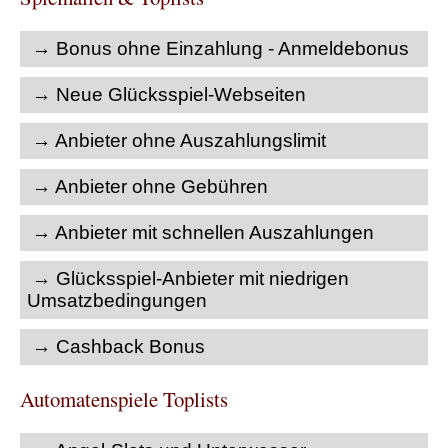
→ Bonus ohne Einzahlung - Anmeldebonus
→ Neue Glücksspiel-Webseiten
→ Anbieter ohne Auszahlungslimit
→ Anbieter ohne Gebühren
→ Anbieter mit schnellen Auszahlungen
→ Glücksspiel-Anbieter mit niedrigen
Umsatzbedingungen
→ Cashback Bonus
Automatenspiele Toplists