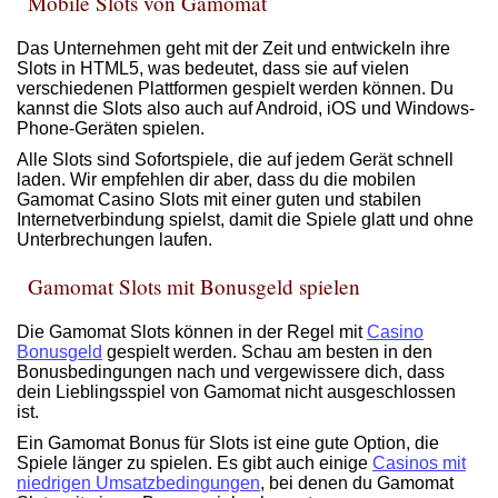
Mobile Slots von Gamomat
Das Unternehmen geht mit der Zeit und entwickeln ihre
Slots in HTML5, was bedeutet, dass sie auf vielen
verschiedenen Plattformen gespielt werden können. Du
kannst die Slots also auch auf Android, iOS und Windows-
Phone-Geräten spielen.
Alle Slots sind Sofortspiele, die auf jedem Gerät schnell
laden. Wir empfehlen dir aber, dass du die mobilen
Gamomat Casino Slots mit einer guten und stabilen
Internetverbindung spielst, damit die Spiele glatt und ohne
Unterbrechungen laufen.
Gamomat Slots mit Bonusgeld spielen
Die Gamomat Slots können in der Regel mit
Casino
Bonusgeld
gespielt werden. Schau am besten in den
Bonusbedingungen nach und vergewissere dich, dass
dein Lieblingsspiel von Gamomat nicht ausgeschlossen
ist.
Ein Gamomat Bonus für Slots ist eine gute Option, die
Spiele länger zu spielen. Es gibt auch einige
Casinos mit
niedrigen Umsatzbedingungen
, bei denen du Gamomat