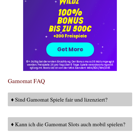
Gamomat FAQ
♦ Sind Gamomat Spiele fair und lizenziert?
Gamomat Slots sind in vielen Ländern lizenziert. Die
Zahlenzufallsgeneratoren der Slots werden getestet,
♦ Kann ich die Gamomat Slots auch mobil spielen?
damit Fairness der Spiele garantiert wird.
Im Großen und Ganzen haben die Gamomat Slots einen