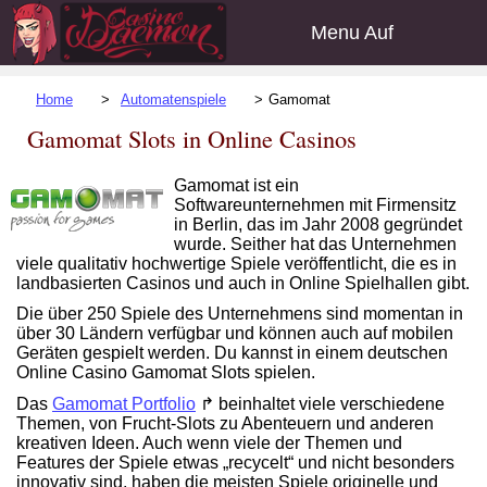
Home
Automatenspiele
Gamomat
Gamomat Slots in Online Casinos
Gamomat ist ein
Softwareunternehmen mit Firmensitz
in Berlin, das im Jahr 2008 gegründet
wurde. Seither hat das Unternehmen
viele qualitativ hochwertige Spiele veröffentlicht, die es in
landbasierten Casinos und auch in Online Spielhallen gibt.
Die über 250 Spiele des Unternehmens sind momentan in
über 30 Ländern verfügbar und können auch auf mobilen
Geräten gespielt werden. Du kannst in einem deutschen
Online Casino Gamomat Slots spielen.
Das
Gamomat Portfolio
↱ beinhaltet viele verschiedene
Themen, von Frucht-Slots zu Abenteuern und anderen
kreativen Ideen. Auch wenn viele der Themen und
Features der Spiele etwas „recycelt“ und nicht besonders
innovativ sind, haben die meisten Spiele originelle und