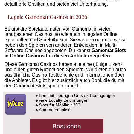
detaillierte Grafiken und bieten viel Unterhaltung.
Legale Gamomat Casinos in 2026
Es gibt die Spielautomaten von Gamomat in vielen
landbasierten Casinos, so wie auch in legalen Online
Spielhallen und Spielotheken. Sie werden normalerweise
neben den Spielen von anderen Entwicklern in Multi-
Software-Casinos angeboten. Du kannst
Gamomat Slots
in Online Casinos bei diesen Anbietern spielen
.
Diese Gamomat Casinos haben alle eine gültige Lizenz
und einen guten Ruf bei den Spielern. Wir bieten dir auch
ausführliche Casino Testberichte und Informationen über
die Anbieter. Es gibt hier zusätzlich auch Boni, die du mit
den Gamomat Slots spielen kannst.
♠ Boni mit niedrigen Umsatz-Bedingungen
♠ viele Loyalty Belohnungen
♠ Slots für
Mobile: 4300
♠ Automatenspiele
Besuchen