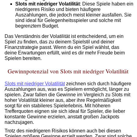
Slots mit niedriger Volatilität
: Diese Spiele haben ein
niedrigeres Risiko und bieten häufigere
Auszahlungen, die jedoch meist kleiner ausfallen. Sie
sind ideal für Gelegenheitsspieler und solche mit
begrenztem Budget.
Das Verständnis der Volatilität ist entscheidend, um ein
Spiel zu finden, das zu deinem Spielstil und deiner
Finanzstrategie passt. Wenn du ein Spiel wählst, das
deine Erwartungen erfüllt, wird es dir mehr Freude beim
Spielen bereiten.
Gewinnpotenzial von Slots mit niedriger Volatilität
Slots mit niedriger Volatilität
zeichnen sich durch häufigere
Auszahlungen aus, was es Spielern ermöglicht, länger zu
spielen. Zwar fallen die Gewinne im Vergleich zu Slots mit
hoher Volatilität kleiner aus, aber ihre Regelmäßigkeit
sorgt für ein stabileres Spielerlebnis. Mit höheren
Trefferquoten eignen sie sich ideal für Spieler, die lieber
konstante Gewinne erzielen, anstatt großen Jackpots
nachzujagen.
Trotz des niedrigeren Risikos können auch bei diesen
Spielen größere Gewinne erzielt werden. Zwar sind solche