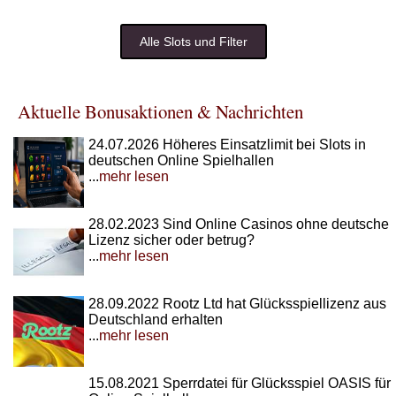
Alle Slots und Filter
Aktuelle Bonusaktionen & Nachrichten
24.07.2026 Höheres Einsatzlimit bei Slots in
deutschen Online Spielhallen
...
mehr lesen
28.02.2023 Sind Online Casinos ohne deutsche
Lizenz sicher oder betrug?
...
mehr lesen
28.09.2022 Rootz Ltd hat Glücksspiellizenz aus
Deutschland erhalten
...
mehr lesen
15.08.2021 Sperrdatei für Glücksspiel OASIS für