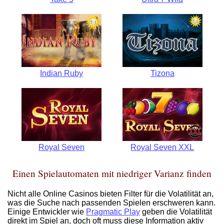
Indian Ruby
Tizona
Royal Seven
Royal Seven XXL
Einen Spielautomaten mit niedriger Varianz finden
Nicht alle Online Casinos bieten Filter für die Volatilität an,
was die Suche nach passenden Spielen erschweren kann.
Einige Entwickler wie
Pragmatic Play
geben die Volatilität
direkt im Spiel an, doch oft muss diese Information aktiv