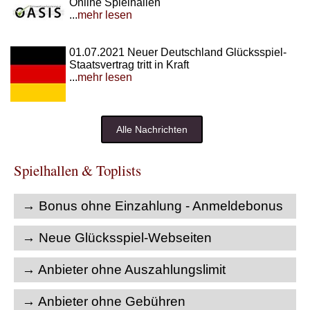
Online Spielhallen
...
mehr lesen
01.07.2021 Neuer Deutschland Glücksspiel-
Staatsvertrag tritt in Kraft
...
mehr lesen
Alle Nachrichten
Spielhallen & Toplists
→ Bonus ohne Einzahlung - Anmeldebonus
→ Neue Glücksspiel-Webseiten
→ Anbieter ohne Auszahlungslimit
→ Anbieter ohne Gebühren