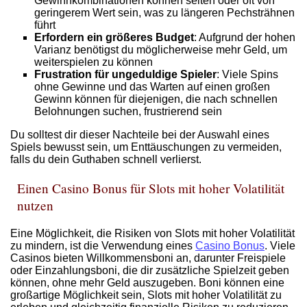
Gewinnkombinationen können selten oder oft von
geringerem Wert sein, was zu längeren Pechsträhnen
führt
Erfordern ein größeres Budget
: Aufgrund der hohen
Varianz benötigst du möglicherweise mehr Geld, um
weiterspielen zu können
Frustration für ungeduldige Spieler
: Viele Spins
ohne Gewinne und das Warten auf einen großen
Gewinn können für diejenigen, die nach schnellen
Belohnungen suchen, frustrierend sein
Du solltest dir dieser Nachteile bei der Auswahl eines
Spiels bewusst sein, um Enttäuschungen zu vermeiden,
falls du dein Guthaben schnell verlierst.
Einen Casino Bonus für Slots mit hoher Volatilität
nutzen
Eine Möglichkeit, die Risiken von Slots mit hoher Volatilität
zu mindern, ist die Verwendung eines
Casino Bonus
. Viele
Casinos bieten Willkommensboni an, darunter Freispiele
oder Einzahlungsboni, die dir zusätzliche Spielzeit geben
können, ohne mehr Geld auszugeben. Boni können eine
großartige Möglichkeit sein, Slots mit hoher Volatilität zu