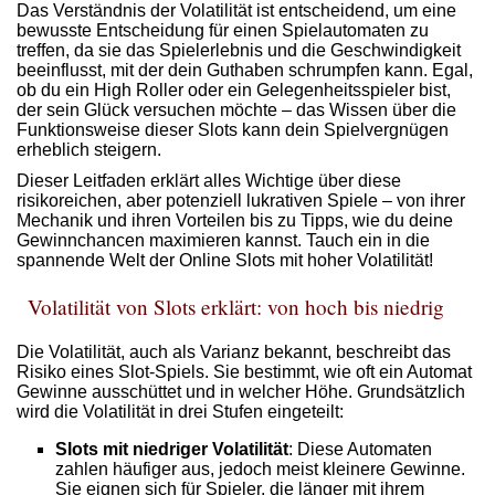
Das Verständnis der Volatilität ist entscheidend, um eine
bewusste Entscheidung für einen Spielautomaten zu
treffen, da sie das Spielerlebnis und die Geschwindigkeit
beeinflusst, mit der dein Guthaben schrumpfen kann. Egal,
ob du ein High Roller oder ein Gelegenheitsspieler bist,
der sein Glück versuchen möchte – das Wissen über die
Funktionsweise dieser Slots kann dein Spielvergnügen
erheblich steigern.
Dieser Leitfaden erklärt alles Wichtige über diese
risikoreichen, aber potenziell lukrativen Spiele – von ihrer
Mechanik und ihren Vorteilen bis zu Tipps, wie du deine
Gewinnchancen maximieren kannst. Tauch ein in die
spannende Welt der Online Slots mit hoher Volatilität!
Volatilität von Slots erklärt: von hoch bis niedrig
Die Volatilität, auch als Varianz bekannt, beschreibt das
Risiko eines Slot-Spiels. Sie bestimmt, wie oft ein Automat
Gewinne ausschüttet und in welcher Höhe. Grundsätzlich
wird die Volatilität in drei Stufen eingeteilt:
Slots mit niedriger Volatilität
: Diese Automaten
zahlen häufiger aus, jedoch meist kleinere Gewinne.
Sie eignen sich für Spieler, die länger mit ihrem