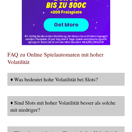
FAQ zu Online Spielautomaten mit hoher
Volatilität
♦ Was bedeutet hohe Volatilität bei Slots?
Hohe Volatilität bedeutet, dass Gewinne seltener
auftreten, aber potenziell hoch ausfallen können.
♦ Sind Slots mit hoher Volatilität besser als solche
mit niedriger?
Das kommt auf deine Spielweise und Präferenz an:
Hohe Volatilität bietet größere Gewinnchancen, birgt