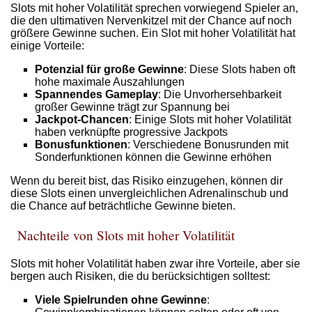
Slots mit hoher Volatilität sprechen vorwiegend Spieler an,
die den ultimativen Nervenkitzel mit der Chance auf noch
größere Gewinne suchen. Ein Slot mit hoher Volatilität hat
einige Vorteile:
Potenzial für große Gewinne
: Diese Slots haben oft
hohe maximale Auszahlungen
Spannendes Gameplay
: Die Unvorhersehbarkeit
großer Gewinne trägt zur Spannung bei
Jackpot-Chancen
: Einige Slots mit hoher Volatilität
haben verknüpfte progressive Jackpots
Bonusfunktionen
: Verschiedene Bonusrunden mit
Sonderfunktionen können die Gewinne erhöhen
Wenn du bereit bist, das Risiko einzugehen, können dir
diese Slots einen unvergleichlichen Adrenalinschub und
die Chance auf beträchtliche Gewinne bieten.
Nachteile von Slots mit hoher Volatilität
Slots mit hoher Volatilität haben zwar ihre Vorteile, aber sie
bergen auch Risiken, die du berücksichtigen solltest:
Viele Spielrunden ohne Gewinne
: