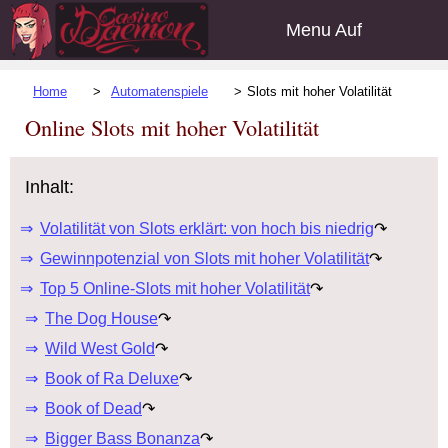
Home
Automatenspiele
Slots mit hoher Volatilität
Online Slots mit hoher Volatilität
Inhalt:
Volatilität von Slots erklärt: von hoch bis niedrig
↷
Gewinnpotenzial von Slots mit hoher Volatilität
↷
Top 5 Online-Slots mit hoher Volatilität
↷
The Dog House
↷
Wild West Gold
↷
Book of Ra Deluxe
↷
Book of Dead
↷
Bigger Bass Bonanza
↷