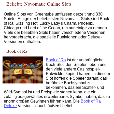
Beliebte Novomatic Online Slots
Online Slots von Greentube umfassen derzeit rund 330
Spiele. Einige der beliebtesten Novomatic-Slots sind Book
of Ra, Sizzling Hot, Lucky Lady's Charm, Phoenix,
Chicago und Lord of the Ocean, um nur einige zu nennen.
Viele der beliebten Slots haben verschiedene Versionen
hervorgebracht, die spezielle Funktionen oder Deluxe-
Versionen enthalten.
Book of Ra
Book of Ra
ist der ursprüngliche
Buch-Slot, den Spieler lieben und
den viele andere Casinospiel-
Entwickler kopiert haben. In diesem
Slot hoffen die Spieler darauf, das
berühmte Buchsymbol zu
bekommen, das ein Scatter- und
Wild-Symbol ist und Freispiele starten kann, die ein
zufällig ausgewähltes erweiterbares Symbol haben, das zu
enorm großen Gewinnen führen kann. Die
Book of Ra
Deluxe
Version ist auch äußerst beliebt.