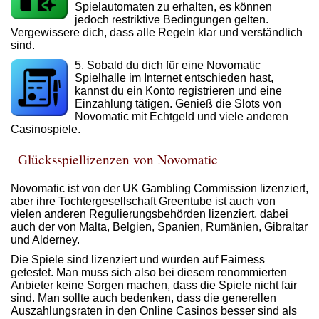
Spielautomaten zu erhalten, es können
jedoch restriktive Bedingungen gelten.
Vergewissere dich, dass alle Regeln klar und verständlich
sind.
5. Sobald du dich für eine Novomatic
Spielhalle im Internet entschieden hast,
kannst du ein Konto registrieren und eine
Einzahlung tätigen. Genieß die Slots von
Novomatic mit Echtgeld und viele anderen
Casinospiele.
Glücksspiellizenzen von Novomatic
Novomatic ist von der UK Gambling Commission lizenziert,
aber ihre Tochtergesellschaft Greentube ist auch von
vielen anderen Regulierungsbehörden lizenziert, dabei
auch der von Malta, Belgien, Spanien, Rumänien, Gibraltar
und Alderney.
Die Spiele sind lizenziert und wurden auf Fairness
getestet. Man muss sich also bei diesem renommierten
Anbieter keine Sorgen machen, dass die Spiele nicht fair
sind. Man sollte auch bedenken, dass die generellen
Auszahlungsraten in den Online Casinos besser sind als