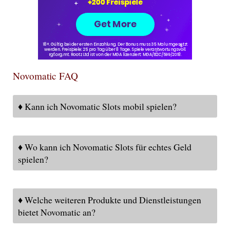
Novomatic FAQ
♦ Kann ich Novomatic Slots mobil spielen?
Wenn du deine Lieblings-Casinospiele gerne
unterwegs spielen möchtest, wirst du dich bestimmt
♦ Wo kann ich Novomatic Slots für echtes Geld
freuen zu hören, dass viele Novomatic Slots für mobile
spielen?
Geräte optimiert wurden und mit vielen modernen iOS-
oder Android-Geräten kompatibel sind.
Die Kompatibilität ist jedoch nicht für jedes Gerät
Es gibt viele
legale Online Spielhallen mit Slots von
gegeben, am besten probierst du die Spiele aus und
Novomatic
anbieten. Einige der besten Novomatic
♦ Welche weiteren Produkte und Dienstleistungen
sehen, ob sie mit deinem Gerät funktionieren. Es
Casinos kannst du auf dieser Seite finden. Novomatic
bietet Novomatic an?
werden moderne iPads, iPhones, Android-Geräte und
Slots online zu spielen hat viele Vorteile, da du nicht
Windows Phones unterstützt. Die Spiele wurden in
das Haus verlassen und eine Spielhalle besuchen