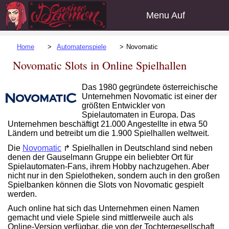
Home
Automatenspiele
Novomatic
Novomatic Slots in Online Spielhallen
Das 1980 gegründete österreichische
Unternehmen Novomatic ist einer der
größten Entwickler von
Spielautomaten in Europa. Das
Unternehmen beschäftigt 21.000 Angestellte in etwa 50
Ländern und betreibt um die 1.900 Spielhallen weltweit.
Die
Novomatic
↱ Spielhallen in Deutschland sind neben
denen der Gauselmann Gruppe ein beliebter Ort für
Spielautomaten-Fans, ihrem Hobby nachzugehen. Aber
nicht nur in den Spielotheken, sondern auch in den großen
Spielbanken können die Slots von Novomatic gespielt
werden.
Auch online hat sich das Unternehmen einen Namen
gemacht und viele Spiele sind mittlerweile auch als
Online-Version verfügbar, die von der Tochtergesellschaft