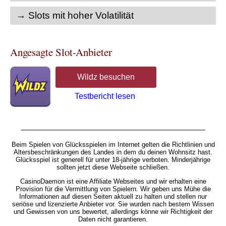
→ Slots mit hoher Volatilität
Angesagte Slot-Anbieter
Wildz besuchen
Testbericht lesen
Beim Spielen von Glücksspielen im Internet gelten die Richtlinien und
Altersbeschränkungen des Landes in dem du deinen Wohnsitz hast.
Glücksspiel ist generell für unter 18-jährige verboten. Minderjährige
sollten jetzt diese Webseite schließen.
CasinoDaemon ist eine Affiliate Webseites und wir erhalten eine
Provision für die Vermittlung von Spielern. Wir geben uns Mühe die
Informationen auf diesen Seiten aktuell zu halten und stellen nur
seriöse und lizenzierte Anbieter vor. Sie wurden nach bestem Wissen
und Gewissen von uns bewertet, allerdings könne wir Richtigkeit der
Daten nicht garantieren.