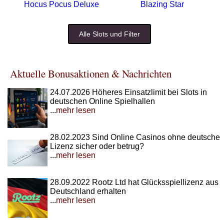
Hocus Pocus Deluxe
Blazing Star
Alle Slots und Filter
Aktuelle Bonusaktionen & Nachrichten
24.07.2026 Höheres Einsatzlimit bei Slots in
deutschen Online Spielhallen
...
mehr lesen
28.02.2023 Sind Online Casinos ohne deutsche
Lizenz sicher oder betrug?
...
mehr lesen
28.09.2022 Rootz Ltd hat Glücksspiellizenz aus
Deutschland erhalten
...
mehr lesen