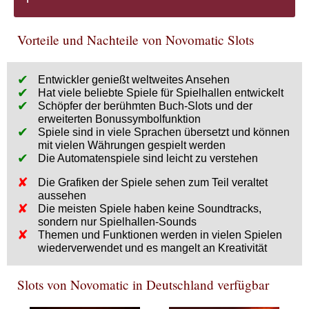
Vorteile und Nachteile von Novomatic Slots
Entwickler genießt weltweites Ansehen
Hat viele beliebte Spiele für Spielhallen entwickelt
Schöpfer der berühmten Buch-Slots und der
erweiterten Bonussymbolfunktion
Spiele sind in viele Sprachen übersetzt und können
mit vielen Währungen gespielt werden
Die Automatenspiele sind leicht zu verstehen
Die Grafiken der Spiele sehen zum Teil veraltet
aussehen
Die meisten Spiele haben keine Soundtracks,
sondern nur Spielhallen-Sounds
Themen und Funktionen werden in vielen Spielen
wiederverwendet und es mangelt an Kreativität
Slots von Novomatic in Deutschland verfügbar