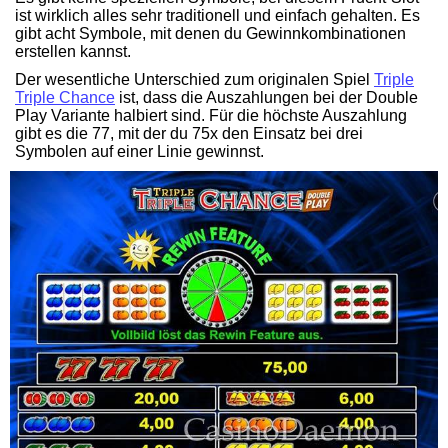
ist wirklich alles sehr traditionell und einfach gehalten. Es
gibt acht Symbole, mit denen du Gewinnkombinationen
erstellen kannst.
Der wesentliche Unterschied zum originalen Spiel
Triple
Triple Chance
ist, dass die Auszahlungen bei der Double
Play Variante halbiert sind. Für die höchste Auszahlung
gibt es die 77, mit der du 75x den Einsatz bei drei
Symbolen auf einer Linie gewinnst.