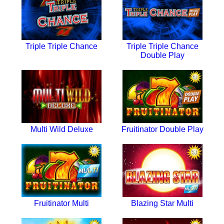
Triple Triple Chance
Triple Triple Chance
Double Play
Multi Wild Deluxe
Fruitinator Double Play
Fruitinator Multi
Blazing Star Multi