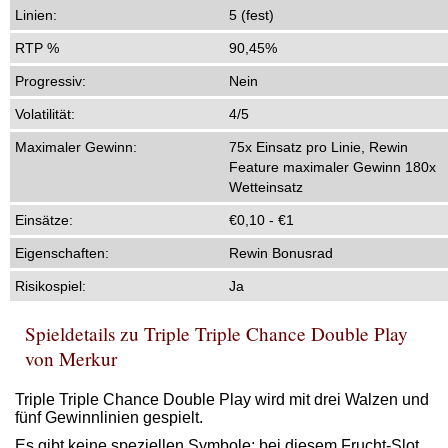
Linien:
5 (fest)
RTP %
90,45%
Progressiv:
Nein
Volatilität:
4/5
Maximaler Gewinn:
75x Einsatz pro Linie, Rewin
Feature maximaler Gewinn 180x
Wetteinsatz
Einsätze:
€0,10 - €1
Eigenschaften:
Rewin Bonusrad
Risikospiel:
Ja
Spieldetails zu Triple Triple Chance Double Play
von Merkur
Triple Triple Chance Double Play wird mit drei Walzen und
fünf Gewinnlinien gespielt.
Es gibt keine speziellen Symbole; bei diesem Frucht-Slot