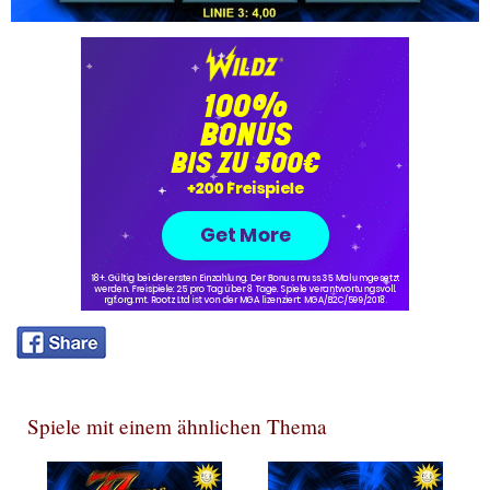
Spiele mit einem ähnlichen Thema