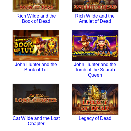
Rich Wilde and the
Rich Wilde and the
Book of Dead
Amulet of Dead
John Hunter and the
John Hunter and the
Book of Tut
Tomb of the Scarab
Queen
Cat Wilde and the Lost
Legacy of Dead
Chapter