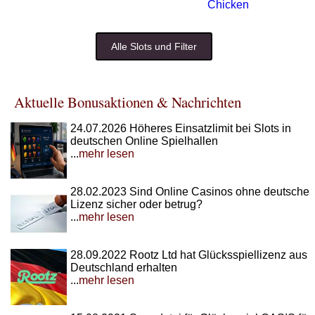
Chicken
Alle Slots und Filter
Aktuelle Bonusaktionen & Nachrichten
24.07.2026 Höheres Einsatzlimit bei Slots in
deutschen Online Spielhallen
...
mehr lesen
28.02.2023 Sind Online Casinos ohne deutsche
Lizenz sicher oder betrug?
...
mehr lesen
28.09.2022 Rootz Ltd hat Glücksspiellizenz aus
Deutschland erhalten
...
mehr lesen