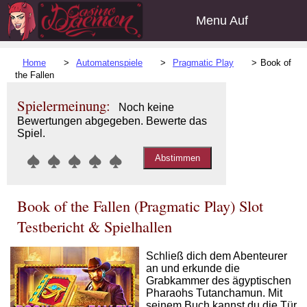
Home
Automatenspiele
Pragmatic Play
Book of
the Fallen
Spielermeinung:
Noch keine
Bewertungen abgegeben. Bewerte das
Spiel.
Book of the Fallen (Pragmatic Play) Slot
Testbericht & Spielhallen
Schließ dich dem Abenteurer
an und erkunde die
Grabkammer des ägyptischen
Pharaohs Tutanchamun. Mit
seinem Buch kannst du die Tür