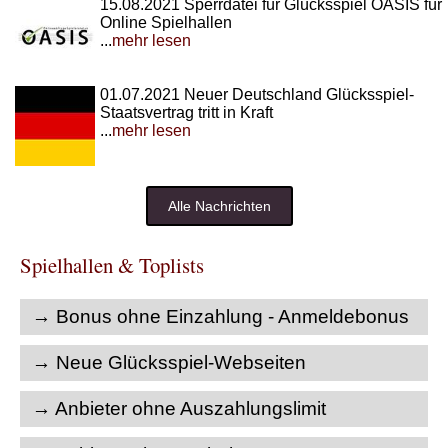
15.08.2021 Sperrdatei für Glücksspiel OASIS für
Online Spielhallen
...
mehr lesen
01.07.2021 Neuer Deutschland Glücksspiel-
Staatsvertrag tritt in Kraft
...
mehr lesen
Alle Nachrichten
Spielhallen & Toplists
→ Bonus ohne Einzahlung - Anmeldebonus
→ Neue Glücksspiel-Webseiten
→ Anbieter ohne Auszahlungslimit