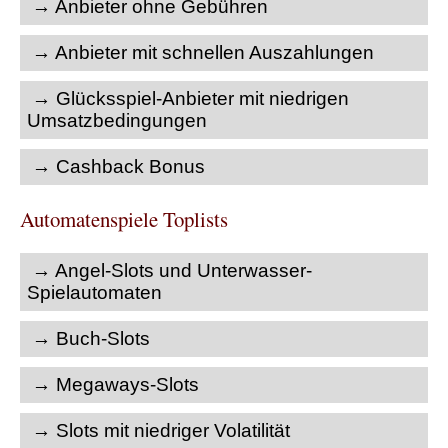
→ Anbieter ohne Gebühren
→ Anbieter mit schnellen Auszahlungen
→ Glücksspiel-Anbieter mit niedrigen
Umsatzbedingungen
→ Cashback Bonus
Automatenspiele Toplists
→ Angel-Slots und Unterwasser-
Spielautomaten
→ Buch-Slots
→ Megaways-Slots
→ Slots mit niedriger Volatilität