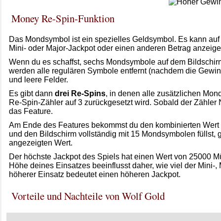
Money Re-Spin-Funktion
Das Mondsymbol ist ein spezielles Geldsymbol. Es kann auf
Mini- oder Major-Jackpot oder einen anderen Betrag anzeige
Wenn du es schaffst, sechs Mondsymbole auf dem Bildschir
werden alle regulären Symbole entfernt (nachdem die Gewi
und leere Felder.
Es gibt dann
drei Re-Spins
, in denen alle zusätzlichen Mo
Re-Spin-Zähler auf 3 zurückgesetzt wird. Sobald der Zähler N
das Feature.
Am Ende des Features bekommst du den kombinierten Wert a
und den Bildschirm vollständig mit 15 Mondsymbolen füllst
angezeigten Wert.
Der höchste Jackpot des Spiels hat einen Wert von 25000 
Höhe deines Einsatzes beeinflusst daher, wie viel der Mini-
höherer Einsatz bedeutet einen höheren Jackpot.
Vorteile und Nachteile von Wolf Gold