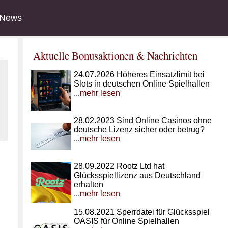
News
Aktuelle Bonusaktionen & Nachrichten
24.07.2026 Höheres Einsatzlimit bei
Slots in deutschen Online Spielhallen
...
mehr lesen
28.02.2023 Sind Online Casinos ohne
deutsche Lizenz sicher oder betrug?
...
mehr lesen
28.09.2022 Rootz Ltd hat
Glücksspiellizenz aus Deutschland
erhalten
...
mehr lesen
15.08.2021 Sperrdatei für Glücksspiel
OASIS für Online Spielhallen