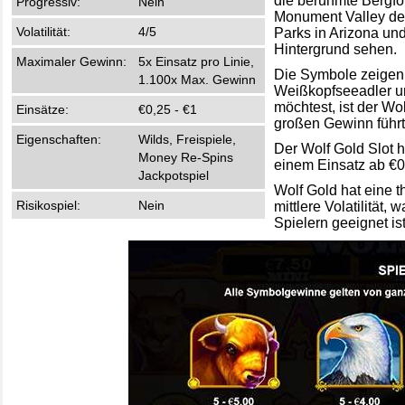
die berühmte Bergfo
Progressiv:
Nein
Monument Valley de
Volatilität:
4/5
Parks in Arizona un
Hintergrund sehen.
Maximaler Gewinn:
5x Einsatz pro Linie,
Die Symbole zeigen w
1.100x Max. Gewinn
Weißkopfseeadler u
möchtest, ist der Wo
Einsätze:
€0,25 - €1
großen Gewinn führt
Eigenschaften:
Wilds, Freispiele,
Der Wolf Gold Slot h
Money Re-Spins
einem Einsatz ab €0,
Jackpotspiel
Wolf Gold hat eine 
Risikospiel:
Nein
mittlere Volatilität,
Spielern geeignet ist