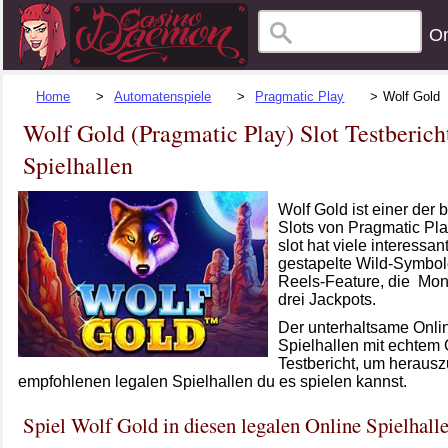
On
Home
Automatenspiele
Pragmatic Play
Wolf Gold
Wolf Gold (Pragmatic Play) Slot Testberic
Spielhallen
Wolf Gold ist einer der 
Slots von Pragmatic Pl
slot hat viele interessa
gestapelte Wild-Symbol
Reels-Feature, die Mo
drei Jackpots.
Der unterhaltsame Onlin
Spielhallen mit echtem 
Testbericht, um herauszu
empfohlenen legalen Spielhallen du es spielen kannst.
Spiel Wolf Gold in diesen legalen Online Spielhall