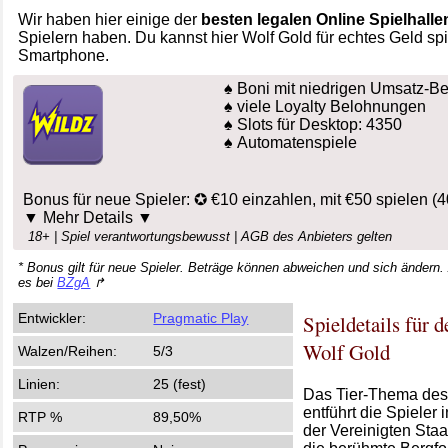
Wir haben hier einige der
besten legalen Online Spielhalle
Spielern haben. Du kannst hier Wolf Gold für echtes Geld 
Smartphone.
♠ Boni mit niedrigen Umsatz-B
♠ viele Loyalty Belohnungen
♠ Slots für
Desktop: 4350
♠ Automatenspiele
Bonus für neue Spieler: ✪ €10 einzahlen, mit €50 spielen (
▼ Mehr Details ▼
18+ | Spiel verantwortungsbewusst | AGB des Anbieters gelten
* Bonus gilt für neue Spieler. Beträge können abweichen und sich ändern. 
es bei
BZgA
↱
Entwickler:
Pragmatic Play
Spieldetails für 
Wolf Gold
Walzen/Reihen:
5/3
Linien:
25 (fest)
Das Tier-Thema des
entführt die Spieler 
RTP %
89,50%
der Vereinigten Sta