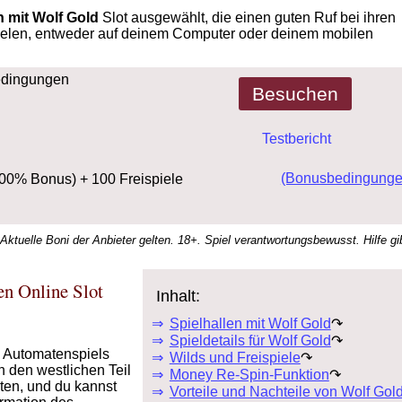
n mit Wolf Gold
Slot ausgewählt, die einen guten Ruf bei ihren
spielen, entweder auf deinem Computer oder deinem mobilen
edingungen
Besuchen
Testbericht
(Bonusbedingunge
400% Bonus) + 100 Freispiele
Aktuelle Boni der Anbieter gelten. 18+. Spiel verantwortungsbewusst. Hilfe gi
den Online Slot
Inhalt:
Spielhallen mit Wolf Gold
↷
Spieldetails für Wolf Gold
↷
 Automatenspiels
Wilds und Freispiele
↷
in den westlichen Teil
Money Re-Spin-Funktion
↷
aten, und du kannst
Vorteile und Nachteile von Wolf Gol