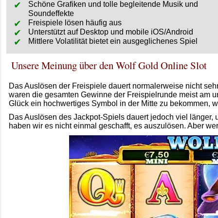
Schöne Grafiken und tolle begleitende Musik und
Soundeffekte
Freispiele lösen häufig aus
Unterstützt auf Desktop und mobile iOS/Android
Mittlere Volatilität bietet ein ausgeglichenes Spiel
Unsere Meinung über den Wolf Gold Online Slot
Das Auslösen der Freispiele dauert normalerweise nicht sehr 
waren die gesamten Gewinne der Freispielrunde meist am un
Glück ein hochwertiges Symbol in der Mitte zu bekommen, 
Das Auslösen des Jackpot-Spiels dauert jedoch viel länger, 
haben wir es nicht einmal geschafft, es auszulösen. Aber wer 