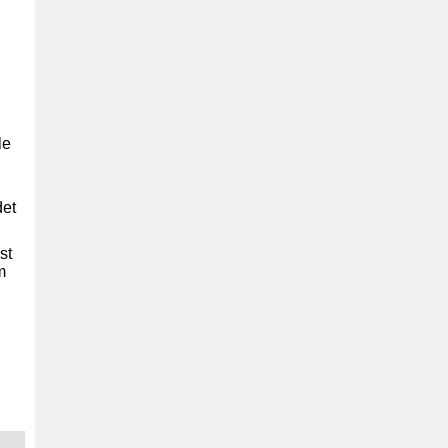
le
det
st
m