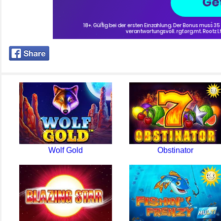
Wolf Gold
Obstinator