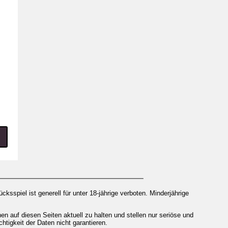
sspiel ist generell für unter 18-jährige verboten. Minderjährige
en auf diesen Seiten aktuell zu halten und stellen nur seriöse und
tigkeit der Daten nicht garantieren.