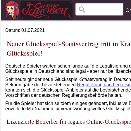
On
Datum: 01.07.2021
Neuer Glücksspiel-Staatsvertrag tritt in Kr
Glücksspiel!
Deutsche Spieler warten schon lange auf die Legalisierung d
Glücksspiele in Deutschland sind legal - aber nur bei lizenzi
Seit heute gilt der neue Glücksspiel-Staatsvertrag in Deutsc
Bekanntgabe der bevorstehenden
Regulierung und Legalisi
konnten sich die Glücksspiel-Anbieter auf die bevorstehende
Vorschriften der deutschen Regulierungsbehörde halten.
Für die Spieler hat sich seitdem einiges geändert, inklusive
erweiterte Maßnahmen für verantwortungsvolles Glücksspiel
Lizenzierte Betreiber für legales Online-Glücksspie