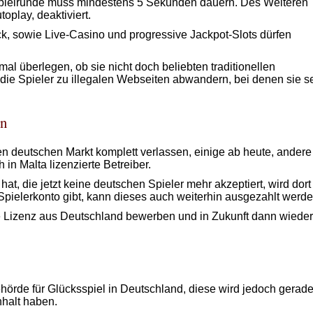
Spielrunde muss mindestens 5 Sekunden dauern. Des Weiteren
oplay, deaktiviert.
ack, sowie Live-Casino und progressive Jackpot-Slots dürfen
mal überlegen, ob sie nicht doch beliebten traditionellen
 die Spieler zu illegalen Webseiten abwandern, bei denen sie s
en
en deutschen Markt komplett verlassen, einige ab heute, andere
in Malta lizenzierte Betreiber.
 hat, die jetzt keine deutschen Spieler mehr akzeptiert, wird dort
Spielerkonto gibt, kann dieses auch weiterhin ausgezahlt werde
eine Lizenz aus Deutschland bewerben und in Zukunft dann wiede
örde für Glücksspiel in Deutschland, diese wird jedoch gerad
nhalt haben.