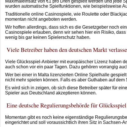
Maximaleinsatz von €1 pro Dreh gespielt werden und jede 
wurden automatische Spielfunktionen, wie beispielsweise Aut
Traditionelle online Casinospiele, wie Roulette oder Blackj
momentan nicht angeboten werden.
Wir hoffen allerdings, dass sich es die Gesetzgeber noch ein
Casinospiele erlauben, denn wir sehen hier ein Risiko, dass
wenig bis gar keinen Spielerschutz haben.
Viele Betreiber haben den deutschen Markt verlass
Viele Glücksspiel-Anbieter mit europäischer Lizenz haben d
auch schon vor ein paar Tagen. Dazu gehören vorrangig auch 
Wer bei einer in Malta lizenzierten Online Spielhalle gespielt
nicht mehr spielen können. Falls es aber Guthaben auf dem 
Es wird sich in zeigen, ob sich diese Betreiber später für 
Spieler aus Deutschland akzeptieren können.
Eine deutsche Regulierungsbehörde für Glücksspiel
Momentan gibt es noch keine eigenständige Regulierungsbeh
eingerichtet und soll voraussichtlich ihren Sitz in Sachsen-A