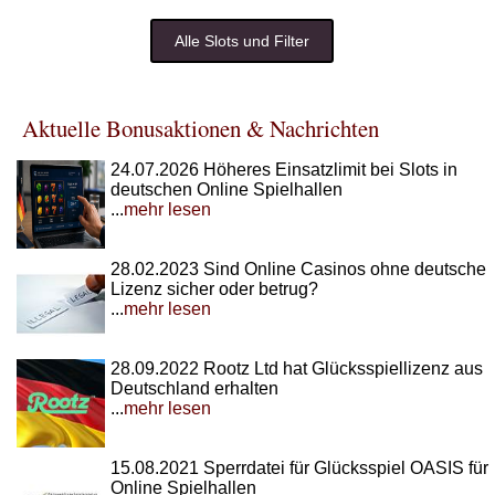
Alle Slots und Filter
Aktuelle Bonusaktionen & Nachrichten
24.07.2026 Höheres Einsatzlimit bei Slots in
deutschen Online Spielhallen
...
mehr lesen
28.02.2023 Sind Online Casinos ohne deutsche
Lizenz sicher oder betrug?
...
mehr lesen
28.09.2022 Rootz Ltd hat Glücksspiellizenz aus
Deutschland erhalten
...
mehr lesen
15.08.2021 Sperrdatei für Glücksspiel OASIS für
Online Spielhallen