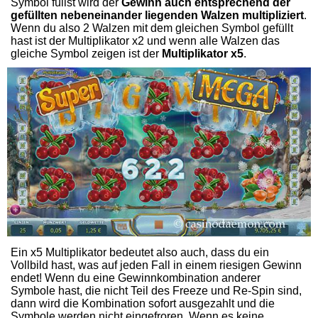
Symbol füllst wird der
Gewinn auch entsprechend der
gefüllten nebeneinander liegenden Walzen multipliziert
.
Wenn du also 2 Walzen mit dem gleichen Symbol gefüllt
hast ist der Multiplikator x2 und wenn alle Walzen das
gleiche Symbol zeigen ist der
Multiplikator x5
.
Ein x5 Multiplikator bedeutet also auch, dass du ein
Vollbild hast, was auf jeden Fall in einem riesigen Gewinn
endet! Wenn du eine Gewinnkombination anderer
Symbole hast, die nicht Teil des Freeze und Re-Spin sind,
dann wird die Kombination sofort ausgezahlt und die
Symbole werden nicht eingefroren. Wenn es keine