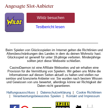
Angesagte Slot-Anbieter
Wildz besuchen
Testbericht lesen
Beim Spielen von Glücksspielen im Internet gelten die Richtlinien und
Altersbeschränkungen des Landes in dem du deinen Wohnsitz hast.
Glücksspiel ist generell für unter 18-jährige verboten. Minderjährige
sollten jetzt diese Webseite schließen.
CasinoDaemon ist eine Affiliate Webseites und wir erhalten eine
Provision für die Vermittlung von Spielern. Wir geben uns Mühe die
Informationen auf diesen Seiten aktuell zu halten und stellen nur
seriöse und lizenzierte Anbieter vor. Sie wurden nach bestem Wissen
und Gewissen von uns bewertet, allerdings könne wir Richtigkeit der
Daten nicht garantieren.
Haftungsausschluss
|
Datenschutzerklärung
|
Cookie Richtlinien
|
Verantwortungsbewusstes Spielen
|
Kontakt und Impressum