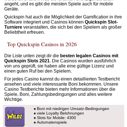
angeht, und es gibt die meisten Spiele auch für mobile
Geräte.
Quickspin hat auch die Möglichkeit der Gamification in ihre
Software integriert und Casinos können
Quickspin Slot-
Turniere
veranstalten, die sich bei den Spielern als großer
Beliebtheit erfreuen.
Top Quickspin Casinos in 2026
Die Liste unten zeigt dir die
besten legalen Casinos mit
Quickspin Slots 2021
. Die Casinos wurden ausführlich
von uns geprüft, sie haben alle eine gültige Lizenz und
einen guten Ruf bei den Spielern.
Für jedes Casino kannst du einen detaillierten Testbericht
ansehen und viele interessante Boni bekommen. Unsere
Casino Testberichte bieten mehr Informationen über die
Spiele, Boni, Zahlungsbedingungen und alles weitere
Wichtige.
♠ Boni mit niedrigen Umsatz-Bedingungen
♠ viele Loyalty Belohnungen
♠ Slots für
Mobile: 4300
♠ Automatenspiele