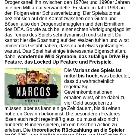
Drogenkartell ihn zwischen den 1970er und 1990er Jahren
in einen Milliardär verwandelte. Er starb im Jahr 1993 an
den Folgen einer Schussverletzung. Der Spielautomat
bezieht sich auf den Kampf zwischen den Guten und
Bösen, also den Drogenschmugglern und den Ermittlern
des DEA. So wie auch bei einer echten Verfolgungsjagd ist
das Tempo des Spiels sehr dynamisch und schnell. Du
kannst hier die Spannung auf den Walzen fühlen und wirst
immer das Gefühl haben, dass du auf etwas großartiges
wartest. Das Spiel hat einige interessante Eigenschaften,
dabei
wandernde Wild-Symbole, das zufällige Drive-By
Feature, das Locked Up Feature und Freispiele
.
Die
Varianz des Spiels ist
mittel bis hoch
, was bedeutet,
dass du wahrscheinlich
regelmäßig
Gewinnkombinationen
erhalten wirst, ohne dabei zu
viel Geld ausgeben zu
müssen, aber es kann einige Zeit dauern, bis du einen
höheren Gewinn bekommst. Die besonderen Features
lösen auch recht regelmäßig aus, du musst also nicht
hunderte Runden spielen, um ein bisschen Action zu
erleben. Die
theoretische Rückzahlung an die Spieler