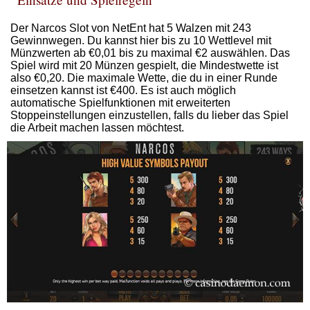
Der Narcos Slot von NetEnt hat 5 Walzen mit 243
Gewinnwegen. Du kannst hier bis zu 10 Wettlevel mit
Münzwerten ab €0,01 bis zu maximal €2 auswählen. Das
Spiel wird mit 20 Münzen gespielt, die Mindestwette ist
also €0,20. Die maximale Wette, die du in einer Runde
einsetzen kannst ist €400. Es ist auch möglich
automatische Spielfunktionen mit erweiterten
Stoppeinstellungen einzustellen, falls du lieber das Spiel
die Arbeit machen lassen möchtest.