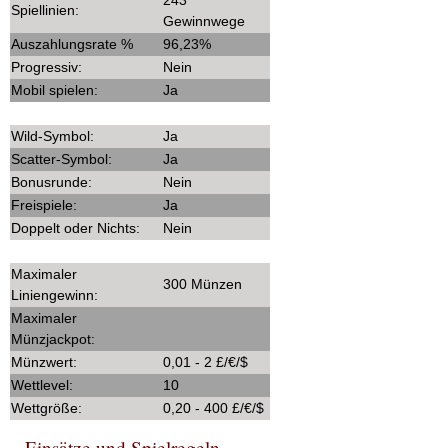
243
Spiellinien:
Gewinnwege
Auszahlungsrate %
96,23%
Progressiv:
Nein
Mobil spielen:
Ja
Wild-Symbol:
Ja
Scatter-Symbol:
Ja
Bonusrunde:
Nein
Freispiele:
Ja
Doppelt oder Nichts:
Nein
Maximaler
300 Münzen
Liniengewinn:
Maximaler
Münzjackpot:
Münzwert:
0,01 - 2 £/€/$
Wettlevel:
10
Wettgröße:
0,20 - 400 £/€/$
Einsätze und Spielregeln