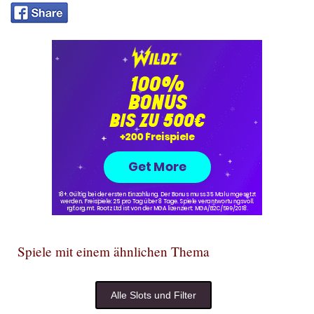
Spiele mit einem ähnlichen Thema
Alle Slots und Filter