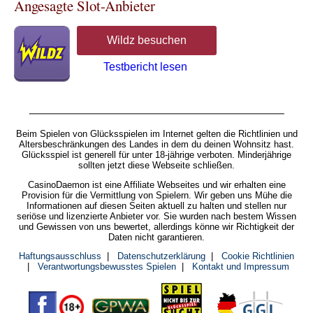
Angesagte Slot-Anbieter
Wildz besuchen
Testbericht lesen
Beim Spielen von Glücksspielen im Internet gelten die Richtlinien und
Altersbeschränkungen des Landes in dem du deinen Wohnsitz hast.
Glücksspiel ist generell für unter 18-jährige verboten. Minderjährige
sollten jetzt diese Webseite schließen.
CasinoDaemon ist eine Affiliate Webseites und wir erhalten eine
Provision für die Vermittlung von Spielern. Wir geben uns Mühe die
Informationen auf diesen Seiten aktuell zu halten und stellen nur
seriöse und lizenzierte Anbieter vor. Sie wurden nach bestem Wissen
und Gewissen von uns bewertet, allerdings könne wir Richtigkeit der
Daten nicht garantieren.
Haftungsausschluss
|
Datenschutzerklärung
|
Cookie Richtlinien
|
Verantwortungsbewusstes Spielen
|
Kontakt und Impressum