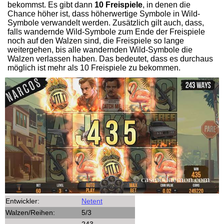
bekommst. Es gibt dann
10 Freispiele
, in denen die
Chance höher ist, dass höherwertige Symbole in Wild-
Symbole verwandelt werden. Zusätzlich gilt auch, dass,
falls wandernde Wild-Symbole zum Ende der Freispiele
noch auf den Walzen sind, die Freispiele so lange
weitergehen, bis alle wandernden Wild-Symbole die
Walzen verlassen haben. Das bedeutet, dass es durchaus
möglich ist mehr als 10 Freispiele zu bekommen.
Entwickler:
Netent
Walzen/Reihen:
5/3