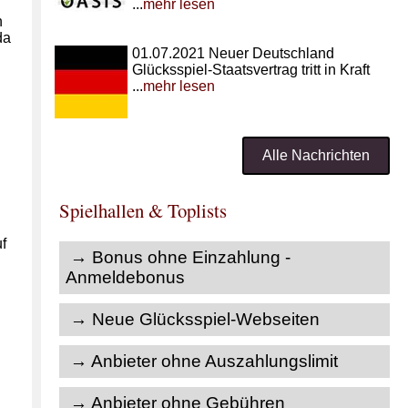
...
mehr lesen
n
da
01.07.2021 Neuer Deutschland
Glücksspiel-Staatsvertrag tritt in Kraft
...
mehr lesen
Alle Nachrichten
Spielhallen & Toplists
uf
→ Bonus ohne Einzahlung -
Anmeldebonus
→ Neue Glücksspiel-Webseiten
→ Anbieter ohne Auszahlungslimit
→ Anbieter ohne Gebühren