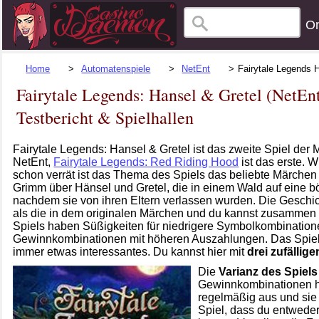
On
Home
Automatenspiele
NetEnt
Fairytale Legends 
Fairytale Legends: Hansel & Gretel (NetEnt
Testbericht & Spielhallen
Fairytale Legends: Hansel & Gretel ist das zweite Spiel der 
NetEnt,
Fairytale Legends: Red Riding Hood
ist das erste. 
schon verrät ist das Thema des Spiels das beliebte Märchen
Grimm über Hänsel und Gretel, die in einem Wald auf eine 
nachdem sie von ihren Eltern verlassen wurden. Die Geschich
als die in dem originalen Märchen und du kannst zusammen 
Spiels haben Süßigkeiten für niedrigere Symbolkombinatione
Gewinnkombinationen mit höheren Auszahlungen. Das Spiel i
immer etwas interessantes. Du kannst hier mit
drei zufällig
Die
Varianz des Spiels 
Gewinnkombinationen h
regelmäßig aus und sie s
Spiel, dass du entweder 