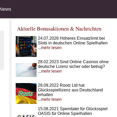
News
Aktuelle Bonusaktionen & Nachrichten
24.07.2026 Höheres Einsatzlimit bei
Slots in deutschen Online Spielhallen
...
mehr lesen
28.02.2023 Sind Online Casinos ohne
deutsche Lizenz sicher oder betrug?
...
mehr lesen
28.09.2022 Rootz Ltd hat
Glücksspiellizenz aus Deutschland
erhalten
...
mehr lesen
15.08.2021 Sperrdatei für Glücksspiel
OASIS für Online Spielhallen