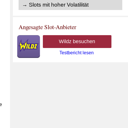
→ Slots mit hoher Volatilität
Angesagte Slot-Anbieter
Wildz besuchen
Testbericht lesen
ie