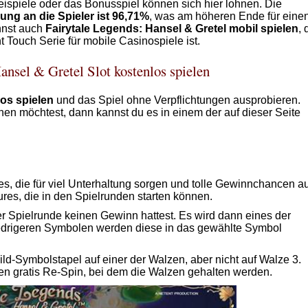
reispiele oder das Bonusspiel können sich hier lohnen. Die
ung an die Spieler ist 96,71%
, was am höheren Ende für eine
annst auch
Fairytale Legends: Hansel & Gretel mobil spielen
, 
t Touch Serie für mobile Casinospiele ist.
ansel & Gretel Slot kostenlos spielen
los spielen
und das Spiel ohne Verpflichtungen ausprobieren.
chen möchtest, dann kannst du es in einem der auf dieser Seite
s, die für viel Unterhaltung sorgen und tolle Gewinnchancen a
ures, die in den Spielrunden starten können.
ner Spielrunde keinen Gewinn hattest. Es wird dann eines der
drigeren Symbolen werden diese in das gewählte Symbol
Wild-Symbolstapel auf einer der Walzen, aber nicht auf Walze 3.
 gratis Re-Spin, bei dem die Walzen gehalten werden.