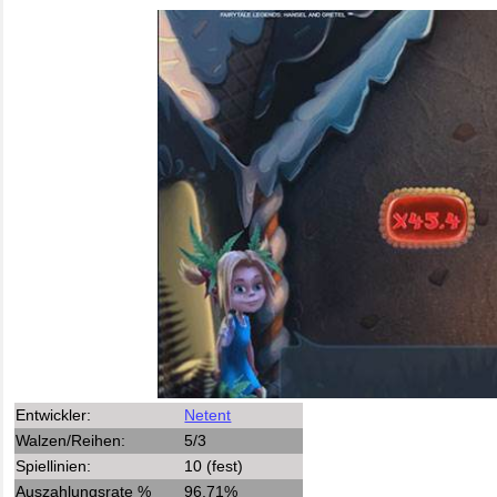
Entwickler:
Netent
Walzen/Reihen:
5/3
Spiellinien:
10 (fest)
Auszahlungsrate %
96,71%