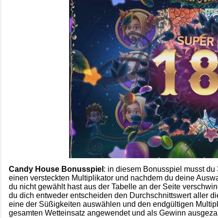
Candy House Bonusspiel
: in diesem Bonusspiel musst du 
einen versteckten Multiplikator und nachdem du deine Auswah
du nicht gewählt hast aus der Tabelle an der Seite verschwi
du dich entweder entscheiden den Durchschnittswert aller di
eine der Süßigkeiten auswählen und den endgültigen Multipli
gesamten Wetteinsatz angewendet und als Gewinn ausgezah