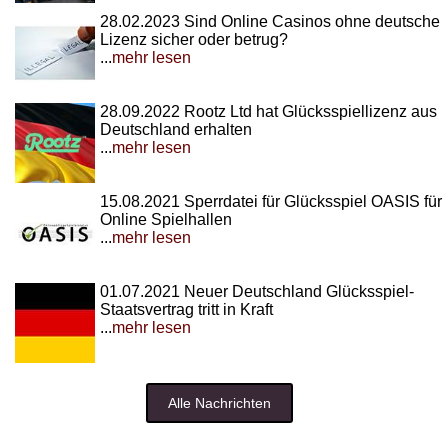
28.02.2023 Sind Online Casinos ohne deutsche
Lizenz sicher oder betrug?
...
mehr lesen
28.09.2022 Rootz Ltd hat Glücksspiellizenz aus
Deutschland erhalten
...
mehr lesen
15.08.2021 Sperrdatei für Glücksspiel OASIS für
Online Spielhallen
...
mehr lesen
01.07.2021 Neuer Deutschland Glücksspiel-
Staatsvertrag tritt in Kraft
...
mehr lesen
Alle Nachrichten