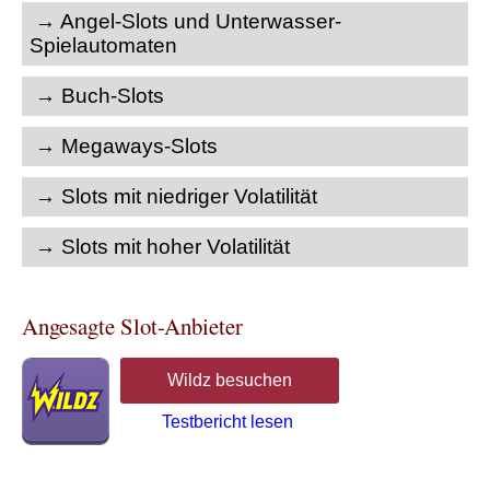
→ Angel-Slots und Unterwasser-
Spielautomaten
→ Buch-Slots
→ Megaways-Slots
→ Slots mit niedriger Volatilität
→ Slots mit hoher Volatilität
Angesagte Slot-Anbieter
Wildz besuchen
Testbericht lesen