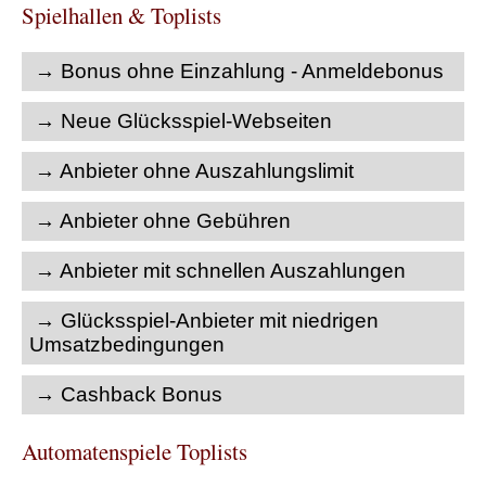
Spielhallen & Toplists
→ Bonus ohne Einzahlung - Anmeldebonus
→ Neue Glücksspiel-Webseiten
→ Anbieter ohne Auszahlungslimit
→ Anbieter ohne Gebühren
→ Anbieter mit schnellen Auszahlungen
→ Glücksspiel-Anbieter mit niedrigen
Umsatzbedingungen
→ Cashback Bonus
Automatenspiele Toplists