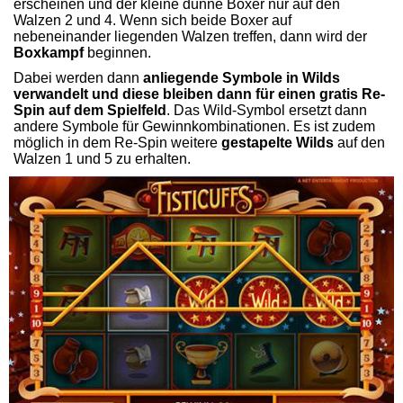
erscheinen und der kleine dünne Boxer nur auf den
Walzen 2 und 4. Wenn sich beide Boxer auf
nebeneinander liegenden Walzen treffen, dann wird der
Boxkampf
beginnen.
Dabei werden dann
anliegende Symbole in Wilds
verwandelt und diese bleiben dann für einen gratis Re-
Spin auf dem Spielfeld
. Das Wild-Symbol ersetzt dann
andere Symbole für Gewinnkombinationen. Es ist zudem
möglich in dem Re-Spin weitere
gestapelte Wilds
auf den
Walzen 1 und 5 zu erhalten.