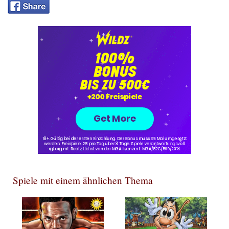
Spiele mit einem ähnlichen Thema