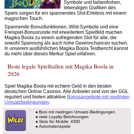
Symbole und farbenfrohen,
lebendigen Grafiken des
Spiels sorgen für ein spannendes Slot-Erlebnis mit einem
magischen Touch.
Spannende Bonusfunktionen, Wild-Symbole und eine
Freispiel-Bonusrunde mit erweitertem Spielfeld machen
Magika Boola zu einem aufregenden Slot für alle, die
sowohl Spannung als auch hohe Gewinnchancen suchen.
In unserem ausführlichen Magika Boola Testbericht kannst
du mehr über dieses Merkur Spiel erfahren.
Beste legale Spielhallen mit Magika Boola in
2026
Spiel Magika Boola mit echtem Geld in den besten
deutschen Online Casinos. Alle Anbieter sind von der GGL
reguliert und bieten attraktive
Bonusangebote mit niedrigen
Umsatzbedingungen
.
♠ Boni mit niedrigen Umsatz-Bedingungen
♠ viele Loyalty Belohnungen
♠ Slots für
Mobile: 4300
♠ Automatenspiele