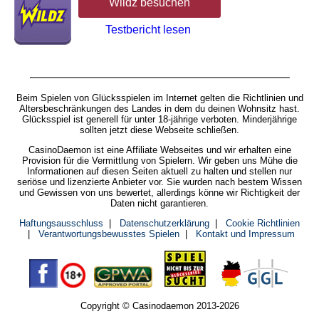
Wildz besuchen
Testbericht lesen
Beim Spielen von Glücksspielen im Internet gelten die Richtlinien und
Altersbeschränkungen des Landes in dem du deinen Wohnsitz hast.
Glücksspiel ist generell für unter 18-jährige verboten. Minderjährige
sollten jetzt diese Webseite schließen.
CasinoDaemon ist eine Affiliate Webseites und wir erhalten eine
Provision für die Vermittlung von Spielern. Wir geben uns Mühe die
Informationen auf diesen Seiten aktuell zu halten und stellen nur
seriöse und lizenzierte Anbieter vor. Sie wurden nach bestem Wissen
und Gewissen von uns bewertet, allerdings könne wir Richtigkeit der
Daten nicht garantieren.
Haftungsausschluss
|
Datenschutzerklärung
|
Cookie Richtlinien
|
Verantwortungsbewusstes Spielen
|
Kontakt und Impressum
Copyright © Casinodaemon 2013-2026