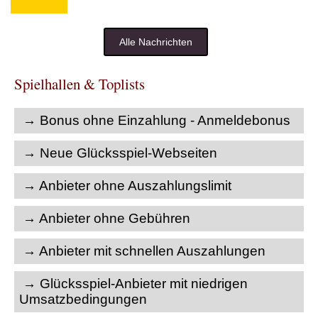
Alle Nachrichten
Spielhallen & Toplists
→ Bonus ohne Einzahlung - Anmeldebonus
→ Neue Glücksspiel-Webseiten
→ Anbieter ohne Auszahlungslimit
→ Anbieter ohne Gebühren
→ Anbieter mit schnellen Auszahlungen
→ Glücksspiel-Anbieter mit niedrigen
Umsatzbedingungen