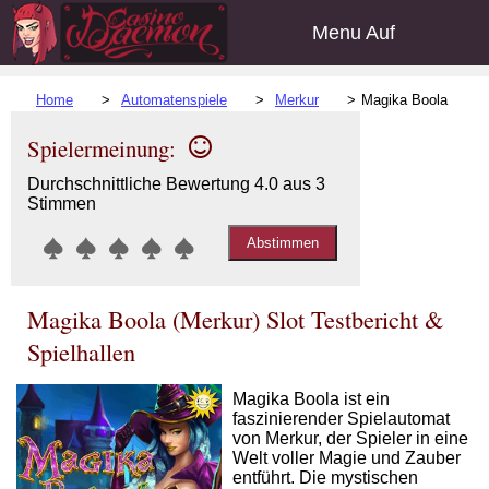
Home
Automatenspiele
Merkur
Magika Boola
Spielermeinung:
Durchschnittliche Bewertung 4.0 aus 3
Stimmen
Magika Boola (Merkur) Slot Testbericht &
Spielhallen
Magika Boola ist ein
faszinierender Spielautomat
von Merkur, der Spieler in eine
Welt voller Magie und Zauber
entführt. Die mystischen