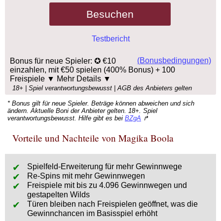
Besuchen
Testbericht
(Bonusbedingungen)
Bonus für neue Spieler: ✪ €10
einzahlen, mit €50 spielen (400% Bonus) + 100
Freispiele
▼ Mehr Details ▼
18+ | Spiel verantwortungsbewusst | AGB des Anbieters gelten
* Bonus gilt für neue Spieler. Beträge können abweichen und sich
ändern. Aktuelle Boni der Anbieter gelten. 18+. Spiel
verantwortungsbewusst. Hilfe gibt es bei
BZgA
↱
Vorteile und Nachteile von Magika Boola
Spielfeld-Erweiterung für mehr Gewinnwege
Re-Spins mit mehr Gewinnwegen
Freispiele mit bis zu 4.096 Gewinnwegen und
gestapelten Wilds
Türen bleiben nach Freispielen geöffnet, was die
Gewinnchancen im Basisspiel erhöht