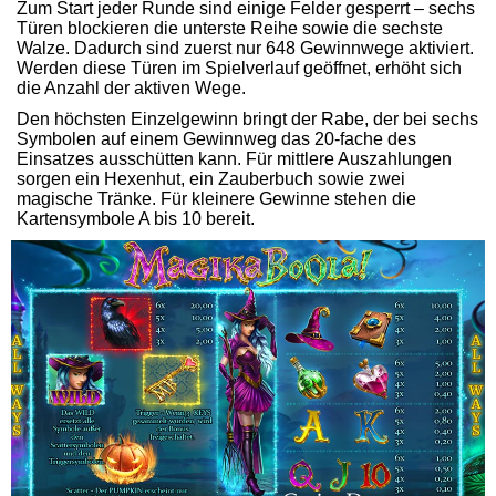
Zum Start jeder Runde sind einige Felder gesperrt – sechs
Türen blockieren die unterste Reihe sowie die sechste
Walze. Dadurch sind zuerst nur 648 Gewinnwege aktiviert.
Werden diese Türen im Spielverlauf geöffnet, erhöht sich
die Anzahl der aktiven Wege.
Den höchsten Einzelgewinn bringt der Rabe, der bei sechs
Symbolen auf einem Gewinnweg das 20-fache des
Einsatzes ausschütten kann. Für mittlere Auszahlungen
sorgen ein Hexenhut, ein Zauberbuch sowie zwei
magische Tränke. Für kleinere Gewinne stehen die
Kartensymbole A bis 10 bereit.