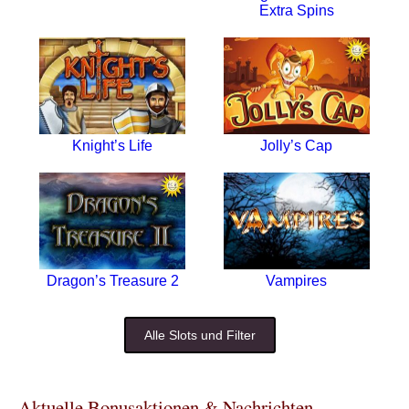
Extra Spins
Knight’s Life
Jolly’s Cap
Dragon’s Treasure 2
Vampires
Alle Slots und Filter
Aktuelle Bonusaktionen & Nachrichten