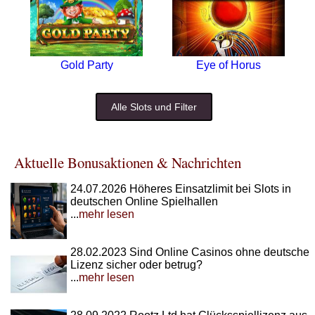
Gold Party
Eye of Horus
Alle Slots und Filter
Aktuelle Bonusaktionen & Nachrichten
24.07.2026 Höheres Einsatzlimit bei Slots in
deutschen Online Spielhallen
...
mehr lesen
28.02.2023 Sind Online Casinos ohne deutsche
Lizenz sicher oder betrug?
...
mehr lesen