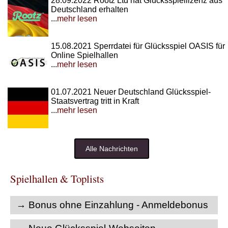
28.09.2022 Rootz Ltd hat Glücksspiellizenz aus
Deutschland erhalten
...
mehr lesen
15.08.2021 Sperrdatei für Glücksspiel OASIS für
Online Spielhallen
...
mehr lesen
01.07.2021 Neuer Deutschland Glücksspiel-
Staatsvertrag tritt in Kraft
...
mehr lesen
Alle Nachrichten
Spielhallen & Toplists
→ Bonus ohne Einzahlung - Anmeldebonus