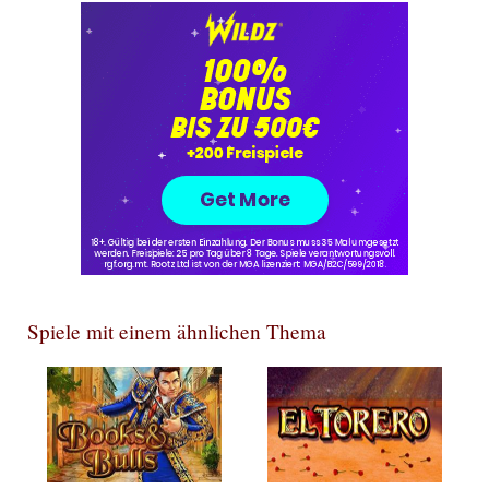
Spiele mit einem ähnlichen Thema