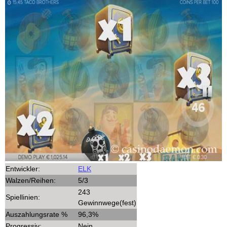
Entwickler:
ELK
Walzen/Reihen:
5/3
243
Spiellinien:
Gewinnwege(fest)
Auszahlungsrate %
96,3%
Progressiv:
Nein