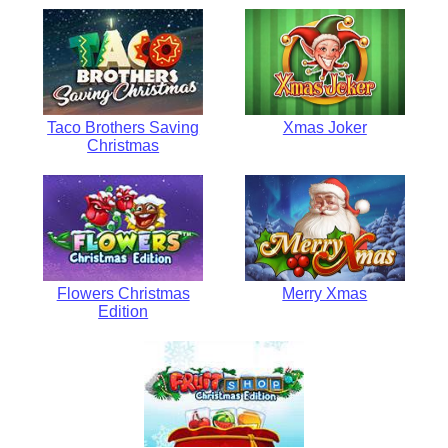
Taco Brothers Saving
Xmas Joker
Christmas
Flowers Christmas
Merry Xmas
Edition