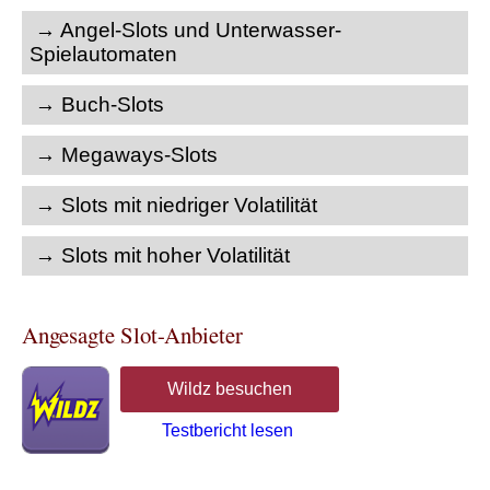
→ Angel-Slots und Unterwasser-
Spielautomaten
→ Buch-Slots
→ Megaways-Slots
→ Slots mit niedriger Volatilität
→ Slots mit hoher Volatilität
Angesagte Slot-Anbieter
Wildz besuchen
Testbericht lesen