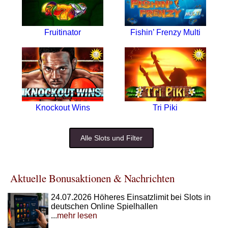
Fruitinator
Fishin’ Frenzy Multi
Knockout Wins
Tri Piki
Alle Slots und Filter
Aktuelle Bonusaktionen & Nachrichten
24.07.2026 Höheres Einsatzlimit bei Slots in
deutschen Online Spielhallen
...
mehr lesen