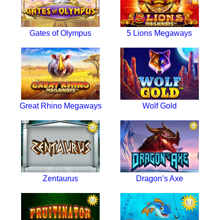
Gates of Olympus
5 Lions Megaways
Great Rhino Megaways
Wolf Gold
Zentaurus
Dragon’s Axe