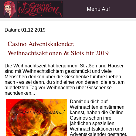
Datum: 01.12.2019
Casino Adventskalender,
Weihnachtsaktionen & Slots für 2019
Die Weihnachtszeit hat begonnen, Straßen und Häuser
sind mit Weihnachtslichtern geschmückt und viele
Menschen denken über die Geschenke für ihre Lieben
nach - es sei denn, du sind einer von denen, die erst am
allerletzten Tag vor Weihnachten über Geschenke
nachdenken...
Damit du dich auf
Weihnachten einstimmen
kannst, haben die Online
Casinos schon ihre
jährlichen speziellen
Weihnachtsaktionen und
Adventskalender gestartet.